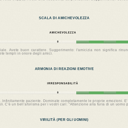
SCALA DI AMICHEVOLEZZA
AMICHEVOLEZZA
0
le. Avete buon carattere. Suggerimento: l'amicizia non significa rinunc
te templi in onore degli amici.
ARMONIA DI REAZIONI EMOTIVE
IRRESPONSABILITÀ
0
 Infinitamente paziente. Dominate completamente le proprie emozioni. E' d
 C'è un bell’aforisma per i vostri cari: "Attenzione alla furia di un uomo 
VIRILITÀ (PER GLI UOMINI)