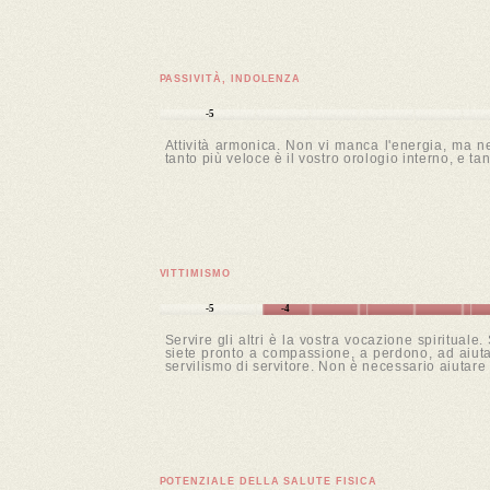
PASSIVITÀ, INDOLENZA
-5
Attività armonica. Non vi manca l'energia, ma nel
tanto più veloce è il vostro orologio interno, e tan
VITTIMISMO
-5
-4
Servire gli altri è la vostra vocazione spiritua
siete pronto a compassione, a perdono, ad aiutare
servilismo di servitore. Non è necessario aiutare 
POTENZIALE DELLA SALUTE FISICA