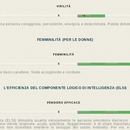
VIRILITÀ
0
+1
 una persona coraggiosa, persistente, energica e determinata. Potete dimo
FEMMINILITÀ (PER LE DONNE)
FEMMINILITÀ
0
te buon carattere. Siete accogliente e cordiale.
L'EFFICIENZA DEL COMPONENTE LOGICO DI INTELLIGENZA (ELSI)
PENSIERO EFFICACE
0
enza (ELSI) dimostra quanto velocemente le persone prendono decisioni 
una mente originale, acuta, analitica. Suggerimento: è di vitale importa
lavoro non dovrebbe smettere lo sviluppo del vostro intelletto. Per voi