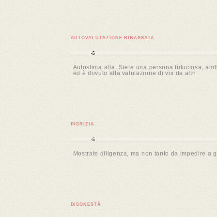
AUTOVALUTAZIONE RIBASSATA
-5
Autostima alta. Siete una persona fiduciosa, ambi
ed è dovuto alla valutazione di voi da altri.
PIGRIZIA
-5
Mostrate diligenza, ma non tanto da impedire a go
DISONESTÀ