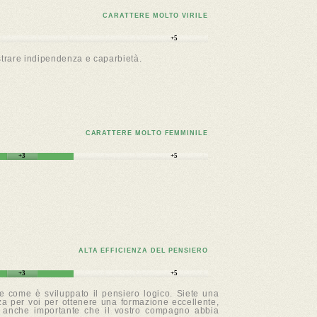
CARATTERE MOLTO VIRILE
+5
strare indipendenza e caparbietà.
CARATTERE MOLTO FEMMINILE
+3
+5
ALTA EFFICIENZA DEL PENSIERO
+3
+5
e come è sviluppato il pensiero logico. Siete una
nza per voi per ottenere una formazione eccellente,
, è anche importante che il vostro compagno abbia