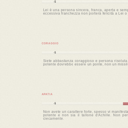
-5
Lei è una persona sincera, franca, aperta e sem
eccessiva franchezza non porterà felicità a Lei o a
CORAGGIO
-5
Siete abbastanza coraggioso e persona risoluta. 
potente dovrebbe essere un ponte, non un missil
APATIA
-5
Non avete un carattere forte, spesso vi manifest
potente e non sia il tallone d'Achille. Non p
ciecamente.