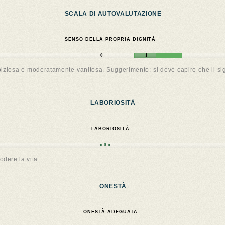
SCALA DI AUTOVALUTAZIONE
SENSO DELLA PROPRIA DIGNITÀ
0
+1
ziosa e moderatamente vanitosa. Suggerimento: si deve capire che il signi
LABORIOSITÀ
LABORIOSITÀ
►0◄
dere la vita.
ONESTÀ
ONESTÀ ADEGUATA