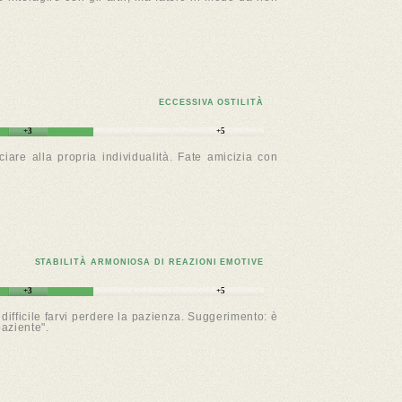
ECCESSIVA OSTILITÀ
+3
+5
iare alla propria individualità. Fate amicizia con
STABILITÀ ARMONIOSA DI REAZIONI EMOTIVE
+3
+5
ifficile farvi perdere la pazienza. Suggerimento: è
paziente".