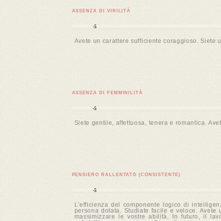
ASSENZA DI VIRILITÀ
-5
Avete un carattere sufficiente coraggioso. Siete
ASSENZA DI FEMMINILITÀ
-5
Siete gentile, affettuosa, tenera e romantica. Ave
PENSIERO RALLENTATO (CONSISTENTE)
-5
L'efficienza del componente logico di intellig
persona dotata. Studiate facile e veloce. Avete 
massimizzare le vostre abilità. In futuro, il 