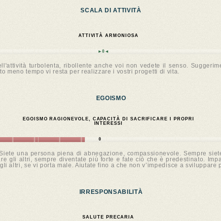
SCALA DI ATTIVITÀ
ATTIVITÀ ARMONIOSA
►0◄
l'attività turbolenta, ribollente anche voi non vedete il senso. Suggerime
to meno tempo vi resta per realizzare i vostri progetti di vita.
EGOISMO
EGOISMO RAGIONEVOLE, CAPACITÀ DI SACRIFICARE I PROPRI
INTERESSI
0
le. Siete una persona piena di abnegazione, compassionevole. Sempre siet
 gli altri, sempre diventate più forte e fate ciò che è predestinato. Impar
gli altri, se vi porta male. Aiutate fino a che non v’impedisce a sviluppar
IRRESPONSABILITÀ
SALUTE PRECARIA