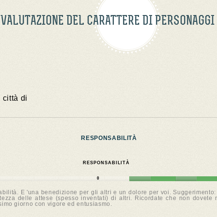
VALUTAZIONE DEL CARATTERE DI PERSONAGGI
 città di
RESPONSABILITÀ
RESPONSABILITÀ
0
bilità. E 'una benedizione per gli altri e un dolore per voi. Suggeriment
altezza delle attese (spesso inventati) di altri. Ricordate che non dovet
ssimo giorno con vigore ed entusiasmo.