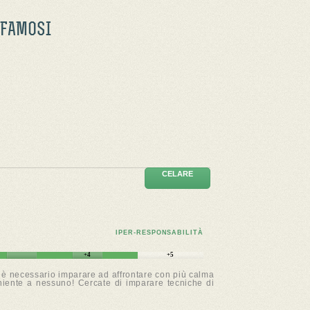
 FAMOSI
CELARE
IPER-RESPONSABILITÀ
+4
+5
o: è necessario imparare ad affrontare con più calma
e niente a nessuno! Cercate di imparare tecniche di