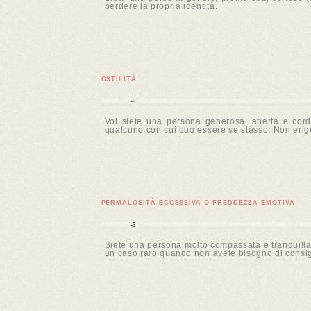
perdere la propria identità.
OSTILITÀ
-5
Voi siete una persona generosa, aperta e cordia
qualcuno con cui può essere se stesso. Non erige
PERMALOSITÀ ECCESSIVA O FREDDEZZA EMOTIVA
-5
Siete una persona molto compassata e tranquilla.
un caso raro quando non avete bisogno di consigli.