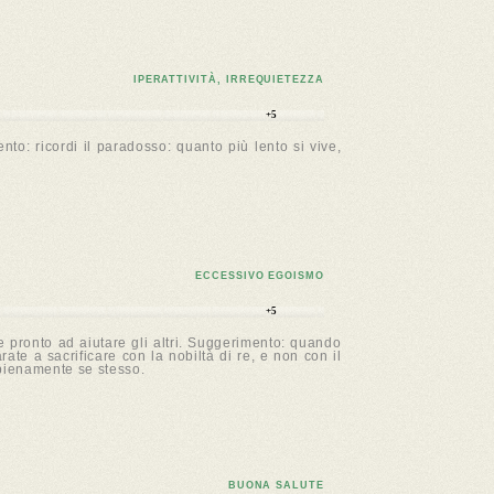
IPERATTIVITÀ, IRREQUIETEZZA
+5
nto: ricordi il paradosso: quanto più lento si vive,
ECCESSIVO EGOISMO
+5
e pronto ad aiutare gli altri. Suggerimento: quando
ate a sacrificare con la nobiltà di re, e non con il
e pienamente se stesso.
BUONA SALUTE