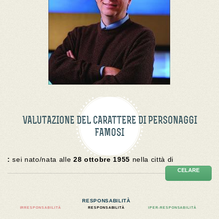
VALUTAZIONE DEL CARATTERE DI PERSONAGGI
FAMOSI
:
sei nato/nata alle
28 ottobre 1955
nella città di
CELARE
RESPONSABILITÀ
IRRESPONSABILITÀ
RESPONSABILITÀ
IPER-RESPONSABILITÀ