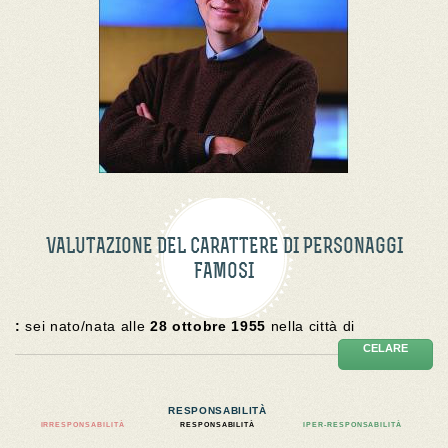
VALUTAZIONE DEL CARATTERE DI PERSONAGGI
FAMOSI
:
sei nato/nata alle
28 ottobre 1955
nella città di
CELARE
RESPONSABILITÀ
IRRESPONSABILITÀ
RESPONSABILITÀ
IPER-RESPONSABILITÀ