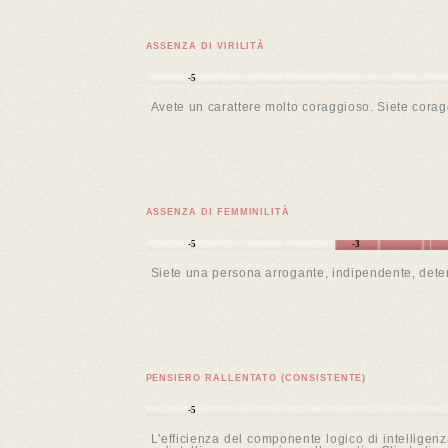
ASSENZA DI VIRILITÀ
-5
Avete un carattere molto coraggioso. Siete corag
ASSENZA DI FEMMINILITÀ
-5
-3
Siete una persona arrogante, indipendente, determ
PENSIERO RALLENTATO (CONSISTENTE)
-5
L'efficienza del componente logico di intelligen