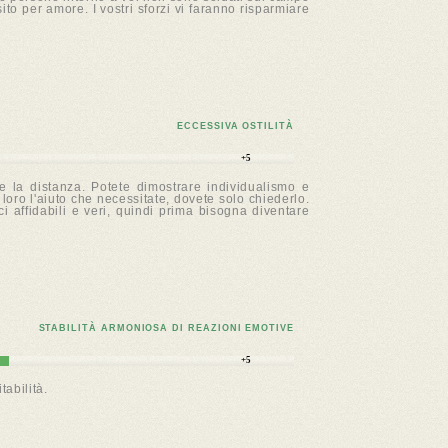
sito per amore. I vostri sforzi vi faranno risparmiare
ECCESSIVA OSTILITÀ
+5
e la distanza. Potete dimostrare individualismo e
loro l'aiuto che necessitate, dovete solo chiederlo.
ci affidabili e veri, quindi prima bisogna diventare
STABILITÀ ARMONIOSA DI REAZIONI EMOTIVE
+5
abilità.