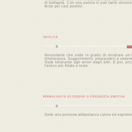
di battaglia. Con una parola si può tanto vincere l
forze per casi positivi.
OSTILITÀ
-5
Nonostante che siete in grado di mostrare un’a
intolleranza. Suggerimento: preparatevi a vedere 
Siate tollerante agli errori degli altri. E poi, 
l'amico più fidato e leale.
PERMALOSITÀ ECCESSIVA O FREDDEZZA EMOTIVA
-5
Siete una persona abbastanza calma ed esprimete c