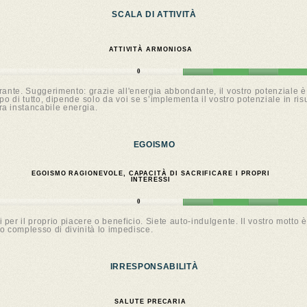
SCALA DI ATTIVITÀ
ATTIVITÀ ARMONIOSA
0
rante. Suggerimento: grazie all'energia abbondante, il vostro potenziale 
 di tutto, dipende solo da voi se s’implementa il vostro potenziale in risu
ra instancabile energia.
EGOISMO
EGOISMO RAGIONEVOLE, CAPACITÀ DI SACRIFICARE I PROPRI
INTERESSI
0
ltri per il proprio piacere o beneficio. Siete auto-indulgente. Il vostro mott
ro complesso di divinità lo impedisce.
IRRESPONSABILITÀ
SALUTE PRECARIA