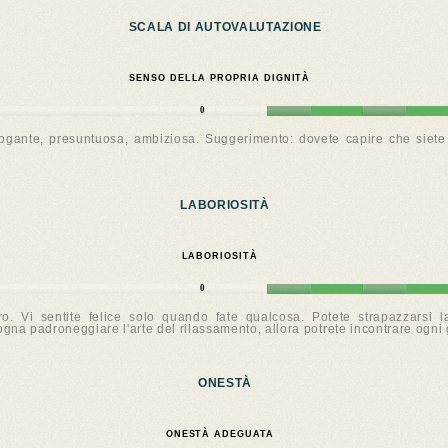
SCALA DI AUTOVALUTAZIONE
SENSO DELLA PROPRIA DIGNITÀ
0
rogante, presuntuosa, ambiziosa. Suggerimento: dovete capire che siete
LABORIOSITÀ
LABORIOSITÀ
0
ro. Vi sentite felice solo quando fate qualcosa. Potete strapazzars
sogna padroneggiare l'arte del rilassamento, allora potrete incontrare ogn
ONESTÀ
ONESTÀ ADEGUATA