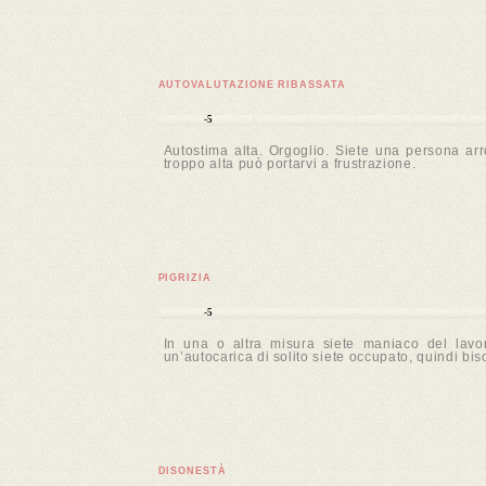
AUTOVALUTAZIONE RIBASSATA
-5
Autostima alta. Orgoglio. Siete una persona ar
troppo alta può portarvi a frustrazione.
PIGRIZIA
-5
In una o altra misura siete maniaco del lavo
un’autocarica di solito siete occupato, quindi bi
DISONESTÀ