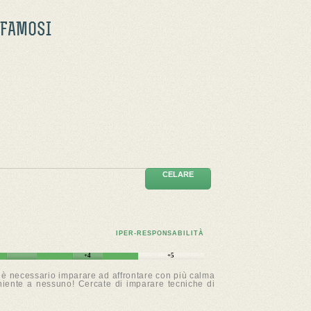
 FAMOSI
CELARE
IPER-RESPONSABILITÀ
+4
+5
o: è necessario imparare ad affrontare con più calma
e niente a nessuno! Cercate di imparare tecniche di