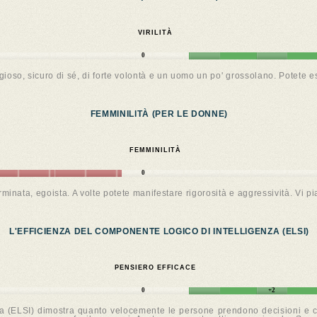
VIRILITÀ
0
gioso, sicuro di sé, di forte volontà e un uomo un po' grossolano. Potete 
FEMMINILITÀ (PER LE DONNE)
FEMMINILITÀ
0
inata, egoista. A volte potete manifestare rigorosità e aggressività. Vi p
L'EFFICIENZA DEL COMPONENTE LOGICO DI INTELLIGENZA (ELSI)
PENSIERO EFFICACE
0
+2
za (ELSI) dimostra quanto velocemente le persone prendono decisioni e co