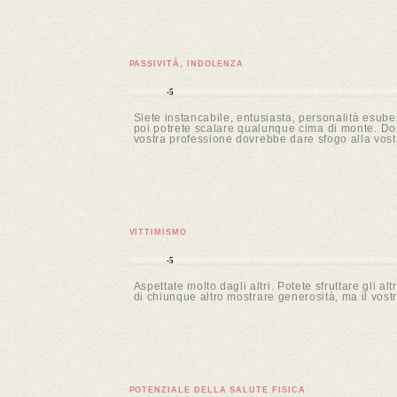
PASSIVITÀ, INDOLENZA
-5
Siete instancabile, entusiasta, personalità esube
poi potrete scalare qualunque cima di monte. Dopo
vostra professione dovrebbe dare sfogo alla vost
VITTIMISMO
-5
Aspettate molto dagli altri. Potete sfruttare gli a
di chiunque altro mostrare generosità, ma il vost
POTENZIALE DELLA SALUTE FISICA