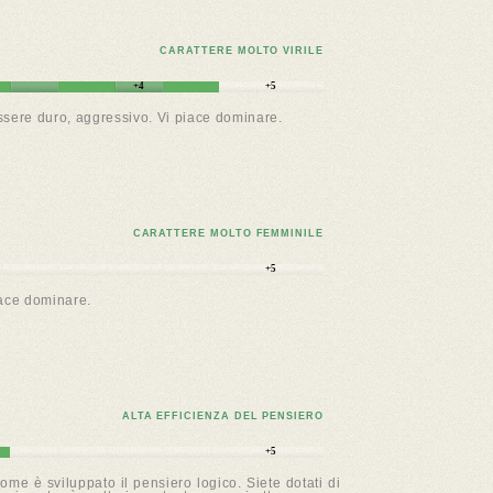
CARATTERE MOLTO VIRILE
+4
+5
essere duro, aggressivo. Vi piace dominare.
CARATTERE MOLTO FEMMINILE
+5
iace dominare.
ALTA EFFICIENZA DEL PENSIERO
+5
me è sviluppato il pensiero logico. Siete dotati di