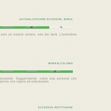
AUTOVALUTAZIONE ECCESSIVA, BORIA
+4
+5
 solo un essere umano, uno dei tanti. L'autostima
WORKALCOLISMO
+5
i lavorando. Suggerimento: come una persona con
i giorno con vigore ed entusiasmo.
ECCESSIVA RETTITUDINE