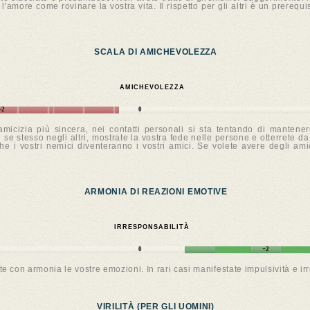
'amore come rovinare la vostra vita. Il rispetto per gli altri è un prerequi
SCALA DI AMICHEVOLEZZA
AMICHEVOLEZZA
-2
0
micizia più sincera, nei contatti personali si sta tentando di mantener
se stesso negli altri, mostrate la vostra fede nelle persone e otterrete da 
anche i vostri nemici diventeranno i vostri amici. Se volete avere degli ami
ARMONIA DI REAZIONI EMOTIVE
IRRESPONSABILITÀ
0
+2
on armonia le vostre emozioni. In rari casi manifestate impulsività e irrit
VIRILITÀ (PER GLI UOMINI)