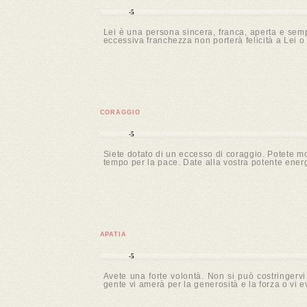
-5
Lei è una persona sincera, franca, aperta e sem
eccessiva franchezza non porterà felicità a Lei o a
CORAGGIO
-5
Siete dotato di un eccesso di coraggio. Potete mo
tempo per la pace. Date alla vostra potente energ
APATIA
-5
Avete una forte volontà. Non si può costringerv
gente vi amerà per la generosità e la forza o vi e