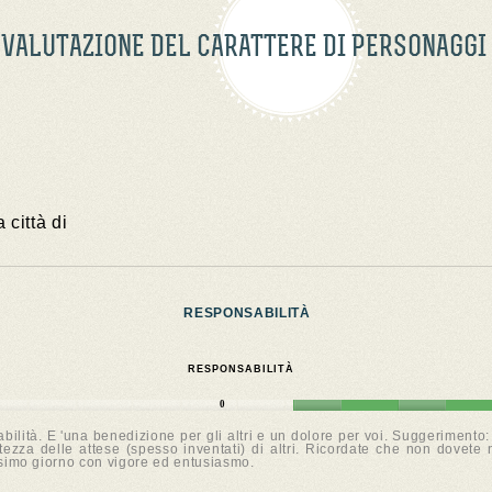
VALUTAZIONE DEL CARATTERE DI PERSONAGGI
 città di
RESPONSABILITÀ
RESPONSABILITÀ
0
bilità. E 'una benedizione per gli altri e un dolore per voi. Suggeriment
altezza delle attese (spesso inventati) di altri. Ricordate che non dovet
ssimo giorno con vigore ed entusiasmo.