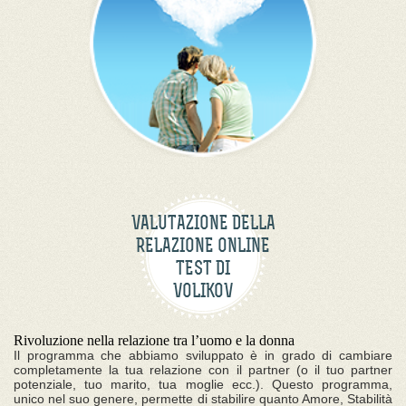
VALUTAZIONE DELLA
RELAZIONE ONLINE
TEST DI
VOLIKOV
Rivoluzione nella relazione tra l’uomo e la donna
Il programma che abbiamo sviluppato è in grado di cambiare
completamente la tua relazione con il partner (o il tuo partner
potenziale, tuo marito, tua moglie ecc.). Questo programma,
unico nel suo genere, permette di stabilire quanto Amore, Stabilità