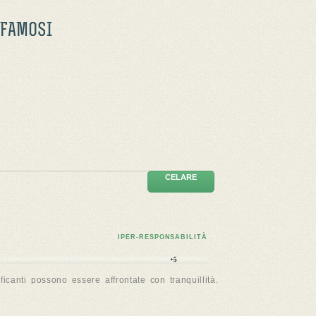
 FAMOSI
CELARE
IPER-RESPONSABILITÀ
+5
canti possono essere affrontate con tranquillità.