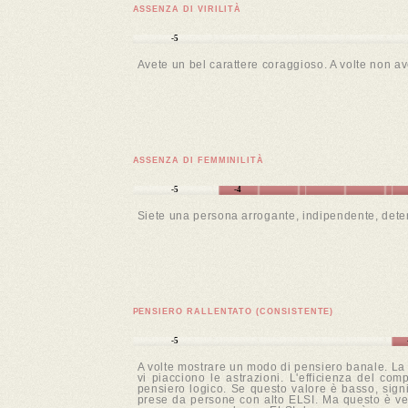
ASSENZA DI VIRILITÀ
-5
Avete un bel carattere coraggioso. A volte non av
ASSENZA DI FEMMINILITÀ
-5
-4
Siete una persona arrogante, indipendente, determ
PENSIERO RALLENTATO (CONSISTENTE)
-5
A volte mostrare un modo di pensiero banale. La sc
vi piacciono le astrazioni. L'efficienza del c
pensiero logico. Se questo valore è basso, signi
prese da persone con alto ELSI. Ma questo è vero 