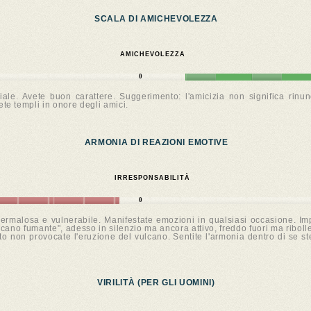
SCALA DI AMICHEVOLEZZA
AMICHEVOLEZZA
0
le. Avete buon carattere. Suggerimento: l'amicizia non significa rinunc
te templi in onore degli amici.
ARMONIA DI REAZIONI EMOTIVE
IRRESPONSABILITÀ
0
, permalosa e vulnerabile. Manifestate emozioni in qualsiasi occasione. I
ano fumante", adesso in silenzio ma ancora attivo, freddo fuori ma ribolle
to non provocate l'eruzione del vulcano. Sentite l'armonia dentro di se s
VIRILITÀ (PER GLI UOMINI)