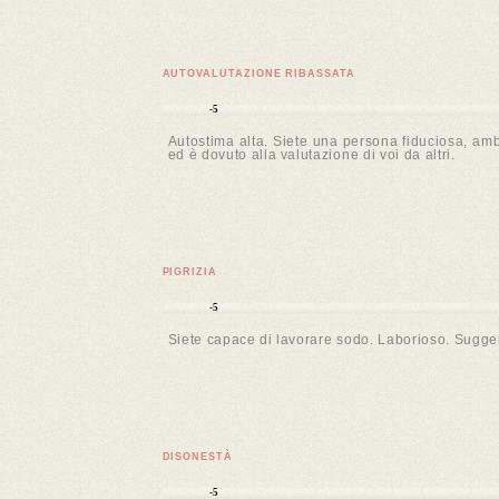
AUTOVALUTAZIONE RIBASSATA
-5
Autostima alta. Siete una persona fiduciosa, ambi
ed è dovuto alla valutazione di voi da altri.
PIGRIZIA
-5
Siete capace di lavorare sodo. Laborioso. Suggeri
DISONESTÀ
-5