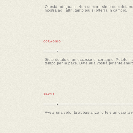
Onestà adeguata. Non sempre siete completamen
mostra agli altri, tanto più si otterrà in cambio.
CORAGGIO
-5
Siete dotato di un eccesso di coraggio. Potete mo
tempo per la pace. Date alla vostra potente energ
APATIA
-5
Avete una volontà abbastanza forte e un caratter