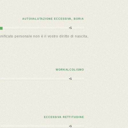
AUTOVALUTAZIONE ECCESSIVA, BORIA
+5
ficato personale non è il vostro diritto di nascita,
WORKALCOLISMO
+5
ECCESSIVA RETTITUDINE
+5