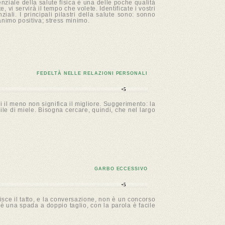
tenziale della salute fisica è una delle poche qualità
 vi servirà il tempo che volete. Identificate i vostri
iali. I principali pilastri della salute sono: sonno
'animo positiva; stress minimo.
FEDELTÀ NELLE RELAZIONI PERSONALI
+5
i il meno non significa il migliore. Suggerimento: la
ile di miele. Bisogna cercare, quindi, che nel largo
GARBO ECCESSIVO
+5
sce il tatto, e la conversazione, non è un concorso
è una spada a doppio taglio, con la parola è facile