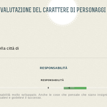
VALUTAZIONE DEL CARATTERE DI PERSONAGGI
lla città di
RESPONSABILITÀ
RESPONSABILITÀ
0
+1
abilità molto sviluppato. Anche le cose che pensate che siano insignifi
satevi e godetevi il successo.