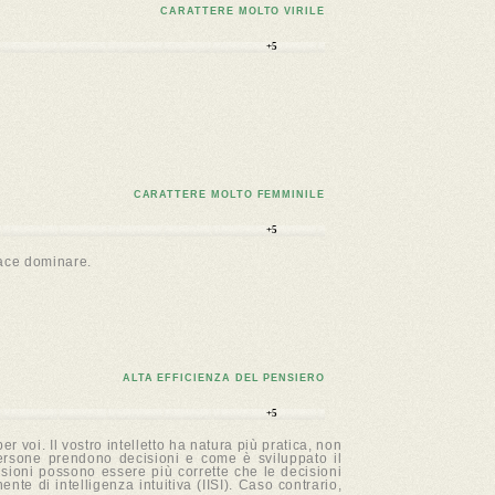
CARATTERE MOLTO VIRILE
+5
CARATTERE MOLTO FEMMINILE
+5
iace dominare.
ALTA EFFICIENZA DEL PENSIERO
+5
 voi. Il vostro intelletto ha natura più pratica, non
persone prendono decisioni e come è sviluppato il
isioni possono essere più corrette che le decisioni
te di intelligenza intuitiva (IISI). Caso contrario,