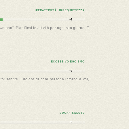
IPERATTIVITÀ, IRREQUIETEZZA
+5
wniano". Pianifichi le attività per ogni suo giorno. E
ECCESSIVO EGOISMO
+5
o: sentite il dolore di ogni persona intorno a voi,
BUONA SALUTE
+5