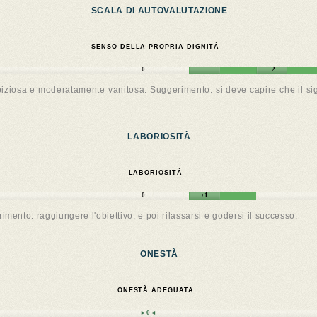
SCALA DI AUTOVALUTAZIONE
SENSO DELLA PROPRIA DIGNITÀ
0
+2
ziosa e moderatamente vanitosa. Suggerimento: si deve capire che il signi
LABORIOSITÀ
LABORIOSITÀ
0
+1
mento: raggiungere l'obiettivo, e poi rilassarsi e godersi il successo.
ONESTÀ
ONESTÀ ADEGUATA
►0◄