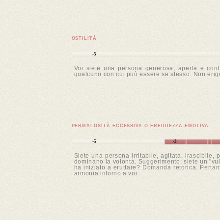
OSTILITÀ
-5
Voi siete una persona generosa, aperta e cordia
qualcuno con cui può essere se stesso. Non erige
PERMALOSITÀ ECCESSIVA O FREDDEZZA EMOTIVA
-5
-3
Siete una persona irritabile, agitata, irascibile
dominano la volontà. Suggerimento: siete un "vulc
ha iniziato a eruttare? Domanda retorica. Pertan
armonia intorno a voi.