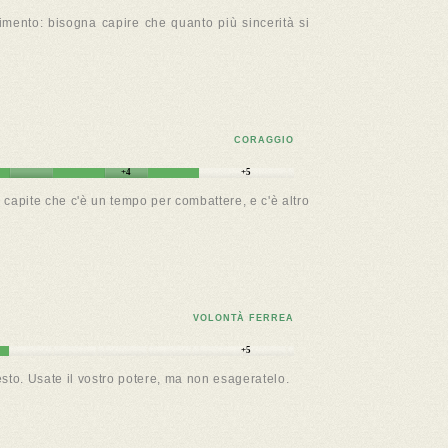
ento: bisogna capire che quanto più sincerità si
CORAGGIO
+4
+5
 capite che c'è un tempo per combattere, e c'è altro
VOLONTÀ FERREA
+5
sto. Usate il vostro potere, ma non esageratelo.