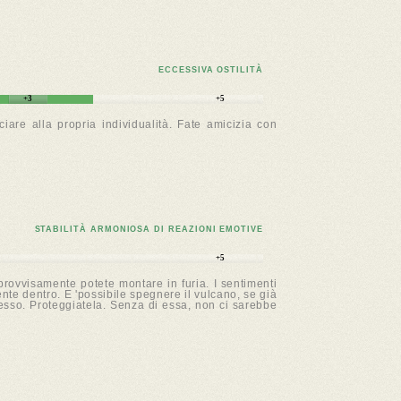
ECCESSIVA OSTILITÀ
+3
+5
iare alla propria individualità. Fate amicizia con
STABILITÀ ARMONIOSA DI REAZIONI EMOTIVE
+5
mprovvisamente potete montare in furia. I sentimenti
nte dentro. E 'possibile spegnere il vulcano, se già
tesso. Proteggiatela. Senza di essa, non ci sarebbe