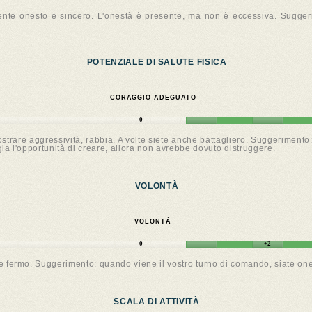
te onesto e sincero. L'onestà è presente, ma non è eccessiva. Suggerim
POTENZIALE DI SALUTE FISICA
CORAGGIO ADEGUATO
0
strare aggressività, rabbia. A volte siete anche battagliero. Suggerimento:
ia l'opportunità di creare, allora non avrebbe dovuto distruggere.
VOLONTÀ
VOLONTÀ
0
+2
e fermo. Suggerimento: quando viene il vostro turno di comando, siate one
SCALA DI ATTIVITÀ