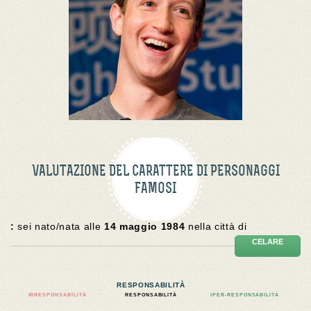
VALUTAZIONE DEL CARATTERE DI PERSONAGGI
FAMOSI
:
sei nato/nata alle
14 maggio 1984
nella città di
CELARE
RESPONSABILITÀ
IRRESPONSABILITÀ
RESPONSABILITÀ
IPER-RESPONSABILITÀ