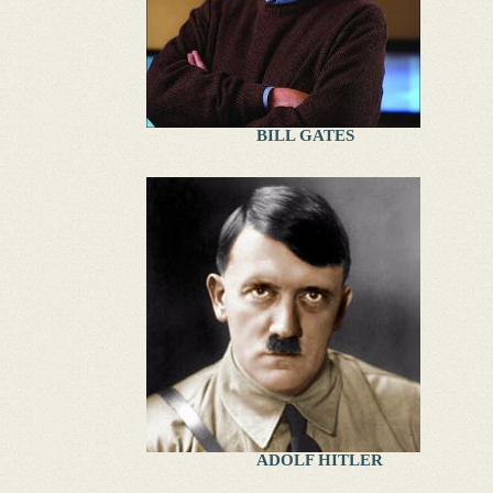
BILL GATES
ADOLF HITLER