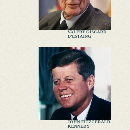
VALERY GISCARD
D'ESTAING
JOHN FITZGERALD
KENNEDY