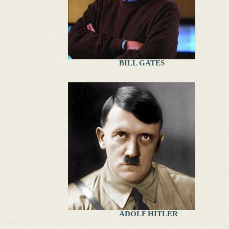
BILL GATES
ADOLF HITLER