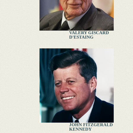
VALERY GISCARD
D'ESTAING
JOHN FITZGERALD
KENNEDY